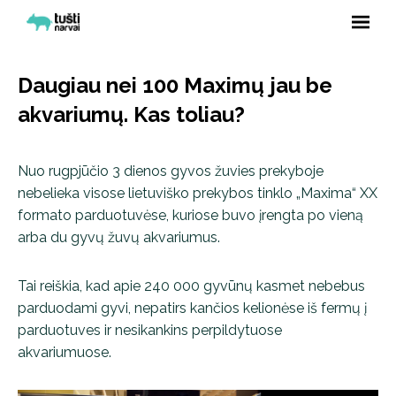
Daugiau nei 100 Maximų jau be
akvariumų. Kas toliau?
Nuo rugpjūčio 3 dienos gyvos žuvies prekyboje
nebelieka visose lietuviško prekybos tinklo „Maxima“ XX
formato parduotuvėse, kuriose buvo įrengta po vieną
arba du gyvų žuvų akvariumus.
Tai reiškia, kad apie 240 000 gyvūnų kasmet nebebus
parduodami gyvi, nepatirs kančios kelionėse iš fermų į
parduotuves ir nesikankins perpildytuose
akvariumuose.