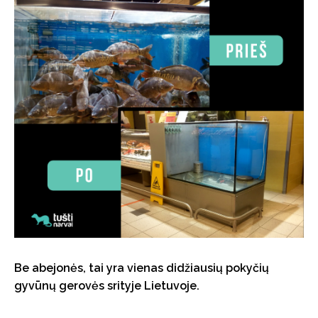
Be abejonės, tai yra vienas didžiausių pokyčių
gyvūnų gerovės srityje Lietuvoje.